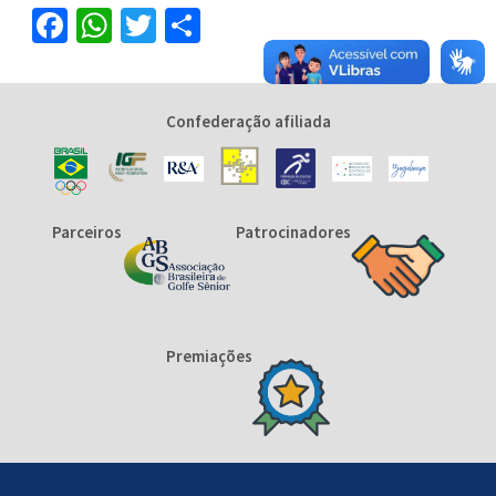
Facebook
WhatsApp
Twitter
Share
Confederação afiliada
Parceiros
Patrocinadores
Premiações