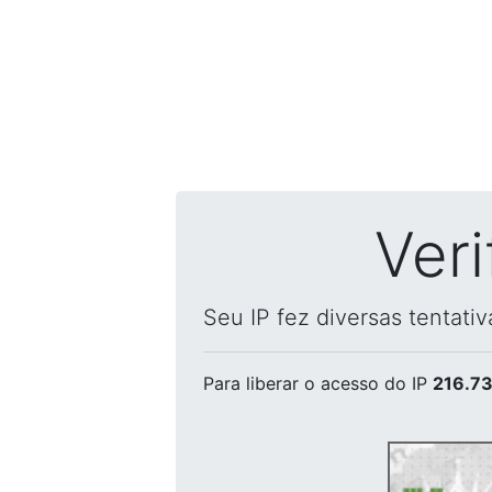
Ver
Seu IP fez diversas tentati
Para liberar o acesso
do IP
216.73