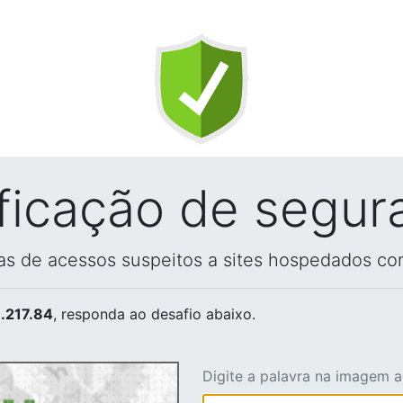
ificação de segur
vas de acessos suspeitos a sites hospedados co
.217.84
, responda ao desafio abaixo.
Digite a palavra na imagem 