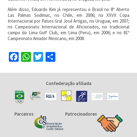
Além disso, Eduardo Kim já representou o Brasil no 8º Aberto
Las Palmas Sodimac, no Chile, em 2006; na XXVII Copa
Internacional por Países Gral José Artigas, no Uruguai, em 2007;
no Campeonato Internacional de Aficionados, no tradicional
campo do Lima Golf Club, em Lima (Peru), em 2006; e no 81º
Campeonato Amador Mexicano, em 2008.
Facebook
WhatsApp
Twitter
Share
Confederação afiliada
Parceiros
Patrocinadores