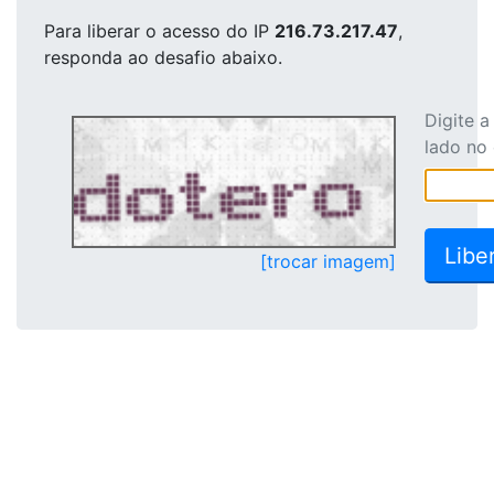
Para liberar o acesso
do IP
216.73.217.47
,
responda ao desafio abaixo.
Digite 
lado no
[trocar imagem]