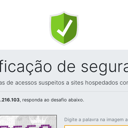
ificação de segur
vas de acessos suspeitos a sites hospedados co
.216.103
, responda ao desafio abaixo.
Digite a palavra na imagem 