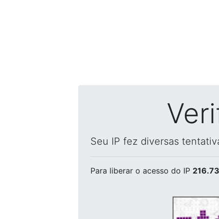
Ver
Seu IP fez diversas tentati
Para liberar o acesso
do IP
216.73