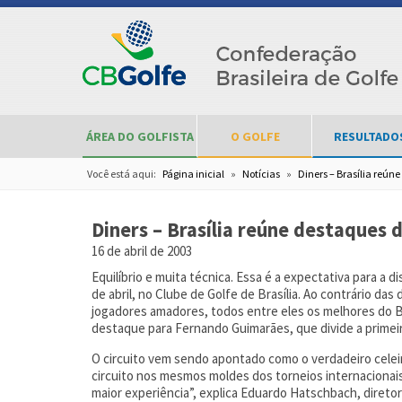
ÁREA DO GOLFISTA
O GOLFE
RESULTADO
Você está aqui:
Página inicial
»
Notícias
»
Diners – Brasília reún
Diners – Brasília reúne destaques 
16 de abril de 2003
Equilíbrio e muita técnica. Essa é a expectativa para a d
de abril, no Clube de Golfe de Brasília. Ao contrário da
jogadores amadores, todos entre eles os melhores do B
destaque para Fernando Guimarães, que divide a primei
O circuito vem sendo apontado como o verdadeiro celei
circuito nos mesmos moldes dos torneios internacionais,
maior experiência”, explica Eduardo Hatschbach, diretor