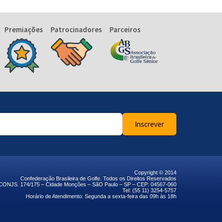
Premiações
Patrocinadores
Parceiros
Inscrever
Copyright © 2014
Confederação Brasileira de Golfe. Todos os Direitos Reservados
– CONJS. 174/175 – Cidade Monções – SãO Paulo – SP – CEP: 04567-060
Tel: (55 11) 3254-5757
Horário de Atendimento: Segunda a sexta-feira das 09h às 18h