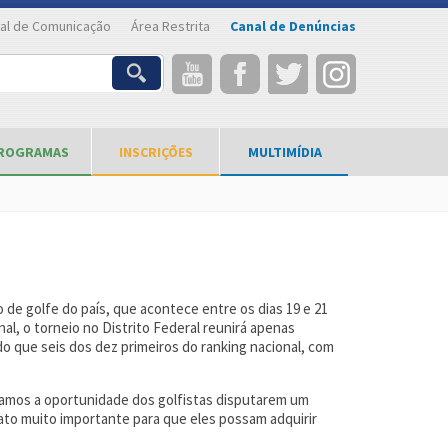
al de Comunicação
Área Restrita
Canal de Denúncias
ROGRAMAS
INSCRIÇÕES
MULTIMÍDIA
to de golfe do país, que acontece entre os dias 19 e 21
nal, o torneio no Distrito Federal reunirá apenas
o que seis dos dez primeiros do ranking nacional, com
Damos a oportunidade dos golfistas disputarem um
fato muito importante para que eles possam adquirir