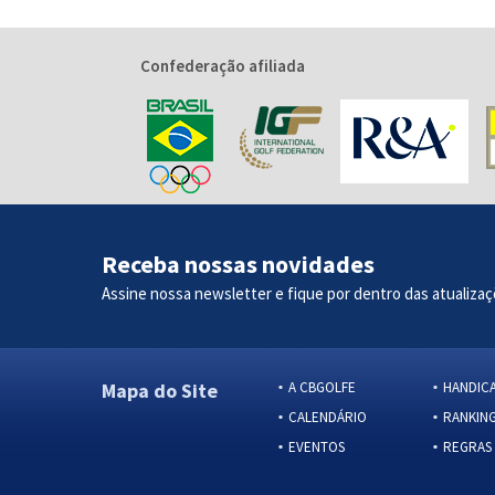
Confederação afiliada
Receba nossas novidades
Assine nossa newsletter e fique por dentro das atualizaç
Mapa do Site
A CBGOLFE
HANDIC
CALENDÁRIO
RANKIN
EVENTOS
REGRAS