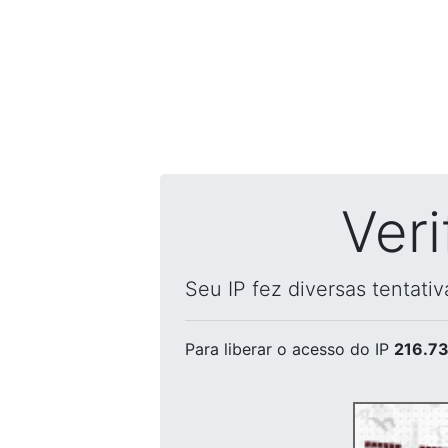
Ver
Seu IP fez diversas tentati
Para liberar o acesso
do IP
216.73