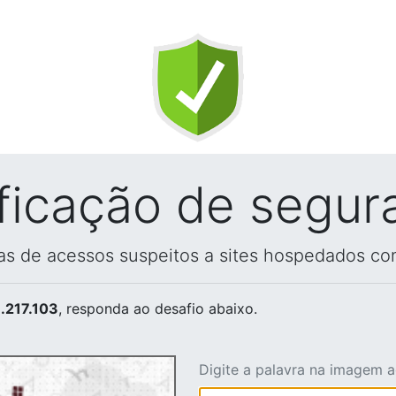
ificação de segur
vas de acessos suspeitos a sites hospedados co
.217.103
, responda ao desafio abaixo.
Digite a palavra na imagem 