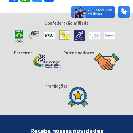
Confederação afiliada
Parceiros
Patrocinadores
Premiações
Receba nossas novidades