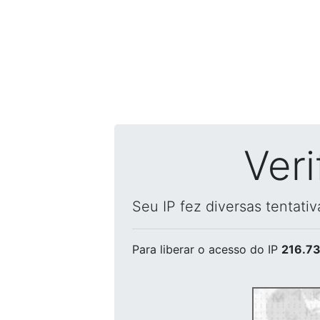
Ver
Seu IP fez diversas tentati
Para liberar o acesso
do IP
216.73