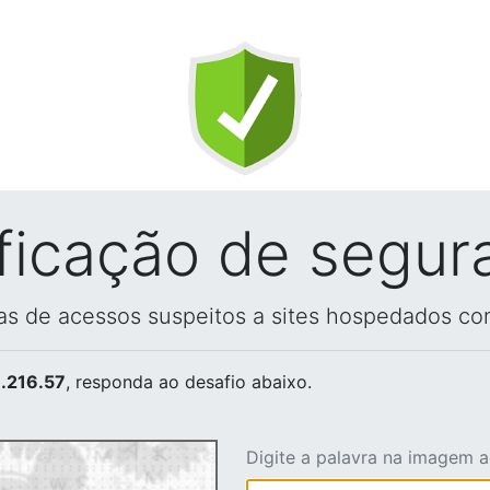
ificação de segur
vas de acessos suspeitos a sites hospedados co
.216.57
, responda ao desafio abaixo.
Digite a palavra na imagem 