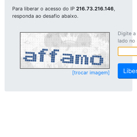
Para liberar o acesso
do IP
216.73.216.146
,
responda ao desafio abaixo.
Digite 
lado no
[trocar imagem]