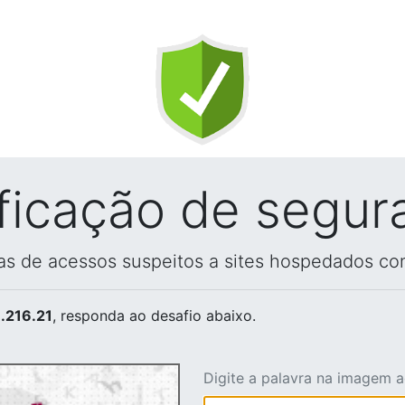
ificação de segur
vas de acessos suspeitos a sites hospedados co
.216.21
, responda ao desafio abaixo.
Digite a palavra na imagem 