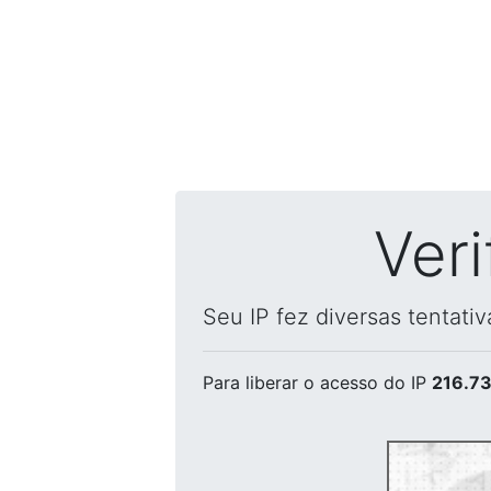
Ver
Seu IP fez diversas tentati
Para liberar o acesso
do IP
216.73