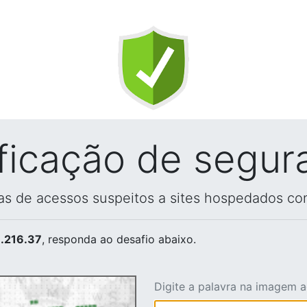
ificação de segur
vas de acessos suspeitos a sites hospedados co
.216.37
, responda ao desafio abaixo.
Digite a palavra na imagem 