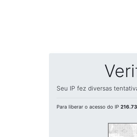
Ver
Seu IP fez diversas tentati
Para liberar o acesso
do IP
216.73