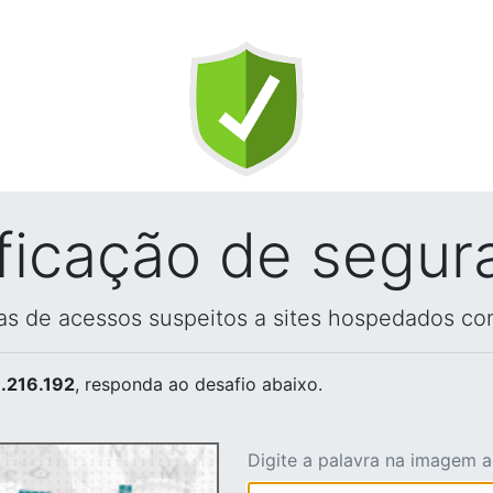
ificação de segur
vas de acessos suspeitos a sites hospedados co
.216.192
, responda ao desafio abaixo.
Digite a palavra na imagem 