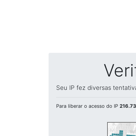
Ver
Seu IP fez diversas tentati
Para liberar o acesso
do IP
216.73