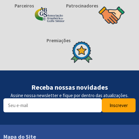
Parceiros
Patrocinadores
Premiações
Receba nossas novidades
Assine nossa newsletter e fique por dentro das atualizações.
Inscrever
Mapa do Site