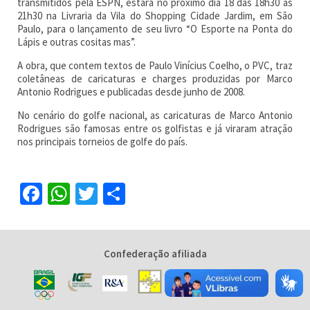
transmitidos pela ESPN, estará no próximo dia 18 das 18h30 às
21h30 na Livraria da Vila do Shopping Cidade Jardim, em São
Paulo, para o lançamento de seu livro “O Esporte na Ponta do
Lápis e outras cositas mas”.
A obra, que contem textos de Paulo Vinícius Coelho, o PVC, traz
coletâneas de caricaturas e charges produzidas por Marco
Antonio Rodrigues e publicadas desde junho de 2008.
No cenário do golfe nacional, as caricaturas de Marco Antonio
Rodrigues são famosas entre os golfistas e já viraram atração
nos principais torneios de golfe do país.
Facebook
WhatsApp
Twitter
Share
Confederação afiliada