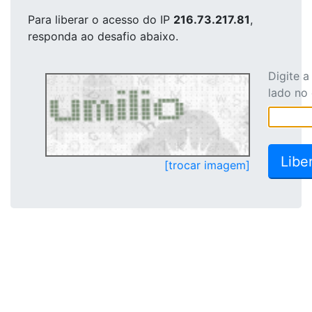
Para liberar o acesso
do IP
216.73.217.81
,
responda ao desafio abaixo.
Digite 
lado no
[trocar imagem]