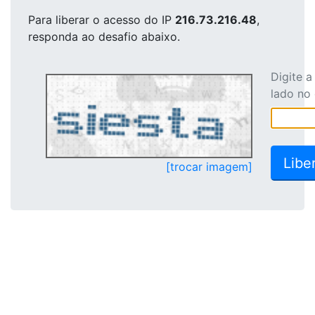
Para liberar o acesso
do IP
216.73.216.48
,
responda ao desafio abaixo.
Digite 
lado no
[trocar imagem]