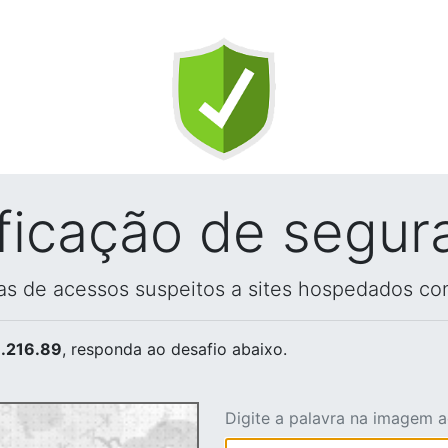
ificação de segur
vas de acessos suspeitos a sites hospedados co
.216.89
, responda ao desafio abaixo.
Digite a palavra na imagem 