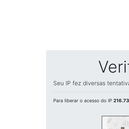
Ver
Seu IP fez diversas tentati
Para liberar o acesso
do IP
216.73