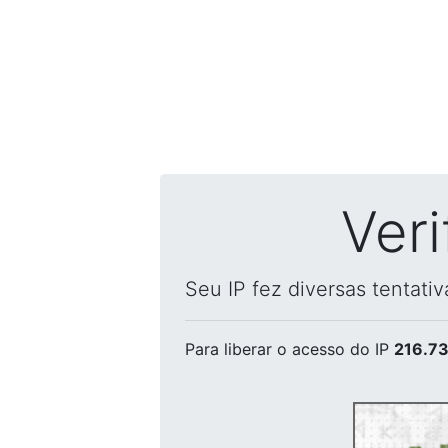
Ver
Seu IP fez diversas tentati
Para liberar o acesso
do IP
216.73