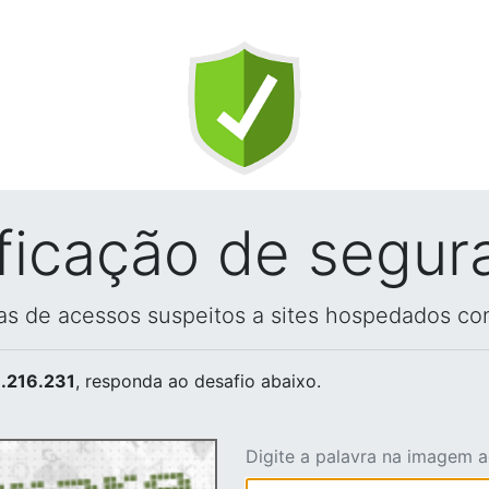
ificação de segur
vas de acessos suspeitos a sites hospedados co
.216.231
, responda ao desafio abaixo.
Digite a palavra na imagem 