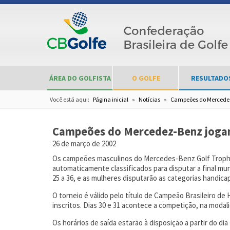
ÁREA DO GOLFISTA
O GOLFE
RESULTADO
Você está aqui:
Página inicial
»
Notícias
»
Campeões do Mercede
Campeões do Mercedez-Benz joga
26 de março de 2002
Os campeões masculinos do Mercedes-Benz Golf Trophy 
automaticamente classificados para disputar a final mu
25 a 36, e as mulheres disputarão as categorias handicap 
O torneio é válido pelo título de Campeão Brasileiro de
inscritos. Dias 30 e 31 acontece a competição, na modal
Os horários de saída estarão à disposição a partir do d