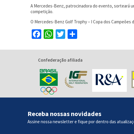
A Mercedes-Benz, patrocinadora do evento, sorteará um
competição.
O Mercedes-Benz Golf Trophy – I Copa dos Campeões de 
Facebook
WhatsApp
Twitter
Share
Confederação afiliada
Receba nossas novidades
Assine nossa newsletter e fique por dentro das atualizaç