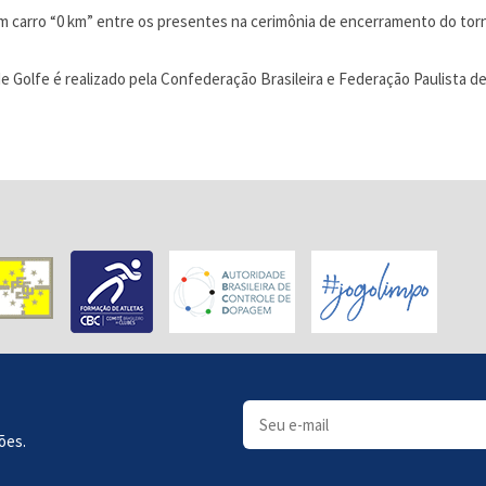
 carro “0 km” entre os presentes na cerimônia de encerramento do torne
Golfe é realizado pela Confederação Brasileira e Federação Paulista de
ões.