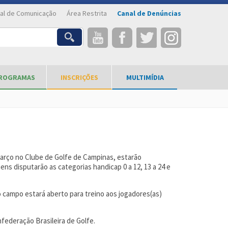
al de Comunicação
Área Restrita
Canal de Denúncias
ROGRAMAS
INSCRIÇÕES
MULTIMÍDIA
arço no Clube de Golfe de Campinas, estarão
s disputarão as categorias handicap 0 a 12, 13 a 24 e
o campo estará aberto para treino aos jogadores(as)
federação Brasileira de Golfe.