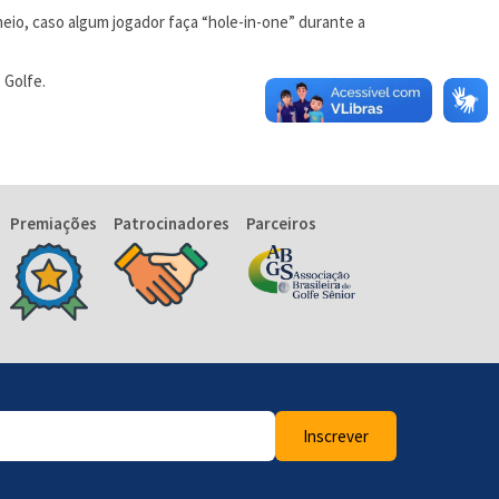
io, caso algum jogador faça “hole-in-one” durante a
 Golfe.
Premiações
Patrocinadores
Parceiros
Inscrever