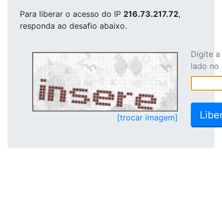
Para liberar o acesso
do IP
216.73.217.72
,
responda ao desafio abaixo.
Digite 
lado no
[trocar imagem]