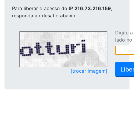
Para liberar o acesso
do IP
216.73.216.159
,
responda ao desafio abaixo.
Digite 
lado no
[trocar imagem]