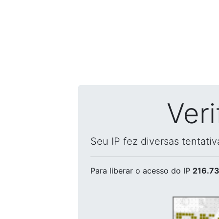
Ver
Seu IP fez diversas tentati
Para liberar o acesso
do IP
216.73