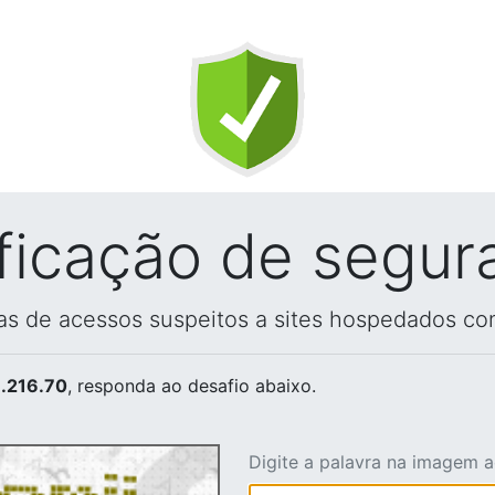
ificação de segur
vas de acessos suspeitos a sites hospedados co
.216.70
, responda ao desafio abaixo.
Digite a palavra na imagem 