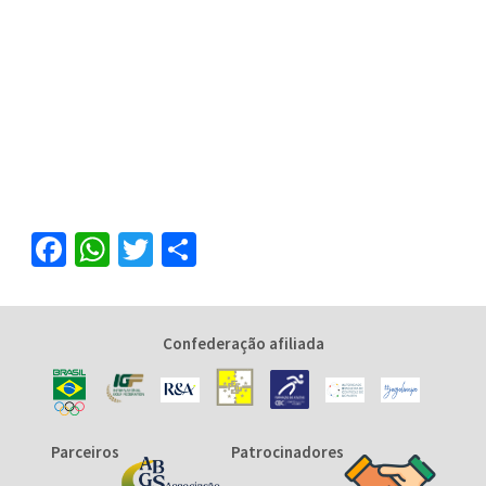
Facebook
WhatsApp
Twitter
Share
Confederação afiliada
Parceiros
Patrocinadores