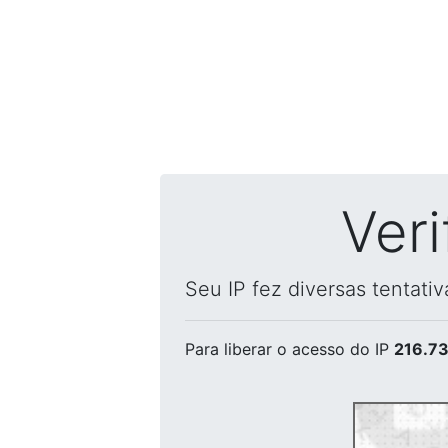
Ver
Seu IP fez diversas tentati
Para liberar o acesso
do IP
216.73