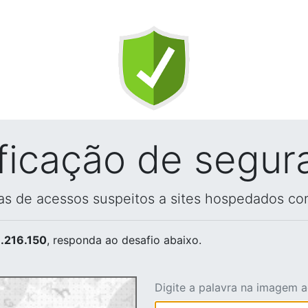
ificação de segur
vas de acessos suspeitos a sites hospedados co
.216.150
, responda ao desafio abaixo.
Digite a palavra na imagem 