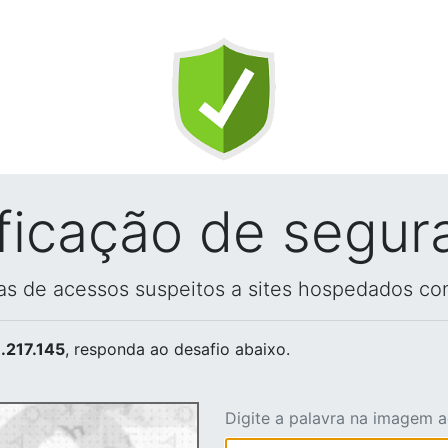
ificação de segur
vas de acessos suspeitos a sites hospedados co
.217.145
, responda ao desafio abaixo.
Digite a palavra na imagem 