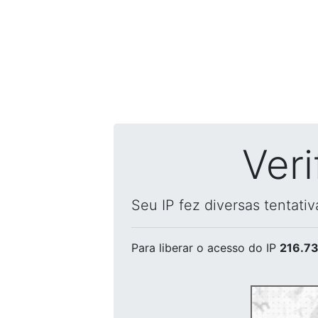
Ver
Seu IP fez diversas tentati
Para liberar o acesso
do IP
216.73