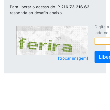
Para liberar o acesso
do IP
216.73.216.62
,
responda ao desafio abaixo.
Digite 
lado no
[trocar imagem]