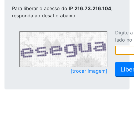
Para liberar o acesso
do IP
216.73.216.104
,
responda ao desafio abaixo.
Digite 
lado no
[trocar imagem]