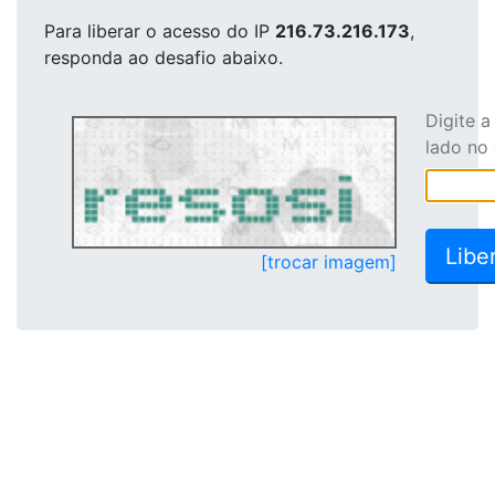
Para liberar o acesso
do IP
216.73.216.173
,
responda ao desafio abaixo.
Digite 
lado no
[trocar imagem]