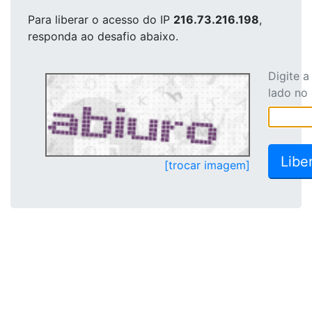
Para liberar o acesso
do IP
216.73.216.198
,
responda ao desafio abaixo.
Digite 
lado no
[trocar imagem]