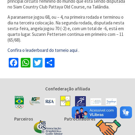
principal circuito feminino do mundo que está sendo disputada
no Siam Country Club Pattaya Old Course, na Tailândia.
A paranaense jogou 68, ou – 4, na primeira rodada e terminou o
dia na terceira colocação. Na segunda rodada, disputada nesta
sexta-feira, angela jogou 70 (-2) e, com um total de -6, está em
quarto lugar. Suzann Pettersen continua em primeiro com – 11
(65/68).
Confira o leaderboard do torneio aqui
.
Facebook
WhatsApp
Twitter
Share
Confederação afiliada
Parceiros
Patrocinadores