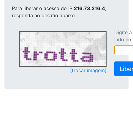
Para liberar o acesso
do IP
216.73.216.4
,
responda ao desafio abaixo.
Digite 
lado no
[trocar imagem]