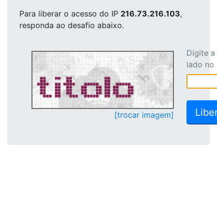
Para liberar o acesso
do IP
216.73.216.103
,
responda ao desafio abaixo.
Digite 
lado no
[trocar imagem]