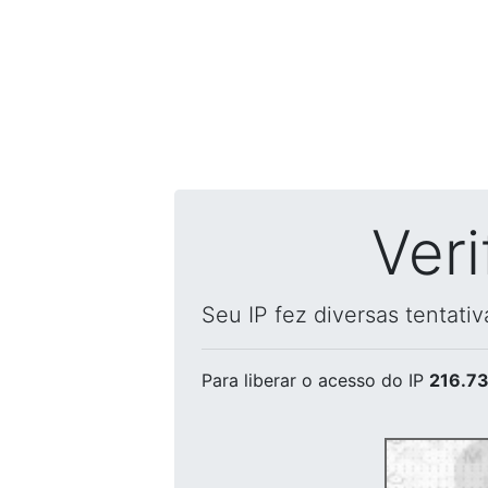
Ver
Seu IP fez diversas tentati
Para liberar o acesso
do IP
216.73