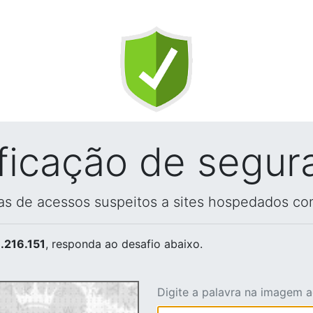
ificação de segur
vas de acessos suspeitos a sites hospedados co
.216.151
, responda ao desafio abaixo.
Digite a palavra na imagem 