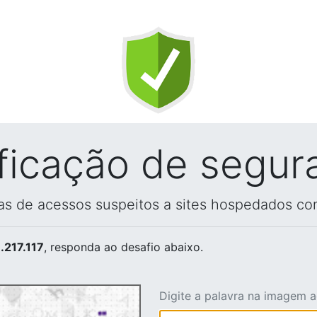
ificação de segur
vas de acessos suspeitos a sites hospedados co
.217.117
, responda ao desafio abaixo.
Digite a palavra na imagem 