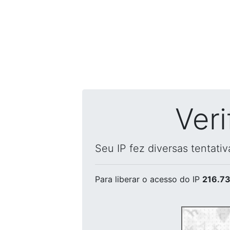
Ver
Seu IP fez diversas tentati
Para liberar o acesso
do IP
216.73