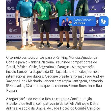
O torneio contou pontos para o Ranking Mundial Amador de
Golfe e para o Ranking Nacional, reunindo competidores do
Brasil, México, Chile, Argentina e Paraguai. A programação
incluiu também a disputa da 13ª Taça Mario Gonzalez, torneio
internacional por duplas. A equipe brasileira formada por Andrey
Xavier e Herik Machado venceu com ampla vantagem, somando
554 tacadas, 32 a menos que os chilenos Simon Roessler e Raul
Roman.
A organização do evento ficou a cargo da Confederação
Brasileira de Golfe, com patrocínio da LATAM Airlines e Delta
Airlines, e apoio da Oracle, do Jade Hotel, do Comitê Olímpico