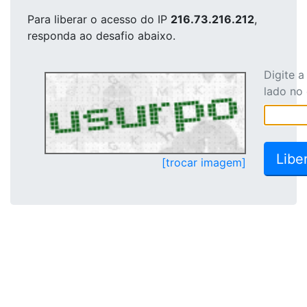
Para liberar o acesso
do IP
216.73.216.212
,
responda ao desafio abaixo.
Digite 
lado no
[trocar imagem]