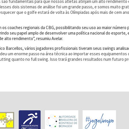
 são fundamentais para que nossos atletas atinjam um alto rendimento 
esses dois sistemas de análise foi um grande passo, e somos muito grato
 esquecer que o golfe estará de volta às Olímpiadas após mais de cem ano
m os coaches regionais da CBG, possibilitando seu uso ao maior número 
indo seu papel amplo de desenvolver uma política nacional do esporte, 
e alto rendimento”, resumiu Avelar.
co Barcellos, vários jogadores profissionais tiveram seus swings anali
deu um enorme passo na área técnica ao importar esses equipamentos de
tting quanto no full swing. Isso trará grandes resultados num futuro p
.