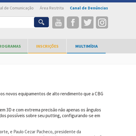
al de Comunicação
Área Restrita
Canal de Denúncias
ROGRAMAS
INSCRIÇÕES
MULTIMÍDIA
l dos novos equipamentos de alto rendimento que a CBG
r em 3D e com extrema precisão não apenas os ângulos
ados possíveis sobre seu putting, configurando-se em
porte
, e Paulo Cezar Pacheco, presidente da