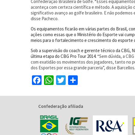
Confederação Brasileira de Golfe. “Esses equipamentos
aconteça com certeza científica e método. A aquisição d
significativo avanço ao golfe brasileiro. E não podemos
disse Pacheco.
Os equipamentos ficarão em várias partes do Brasil, co
ações como essas que o Ministério do Esporte vai cumpr
meios para o fortalecimento e crescimento do esporte d
Sob a supervisão do coach e gerente técnico da CBG, Ni
última etapa do CBG Pro Tour 2014.
“Sem dúvida, a CBG 
com exatidão os movimentos dos jogadores, tanto no pu
dos Esportes por essa grande parceria”, disse Barcellos
Facebook
WhatsApp
Twitter
Share
Confederação afiliada