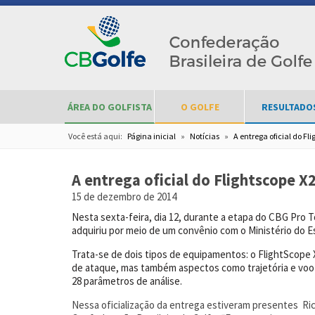
ÁREA DO GOLFISTA
O GOLFE
RESULTADO
Você está aqui:
Página inicial
»
Notícias
»
A entrega oficial do Fl
A entrega oficial do Flightscope 
15 de dezembro de 2014
Nesta sexta-feira, dia 12, durante a etapa do CBG Pro
adquiriu por meio de um convênio com o Ministério do E
Trata-se
de dois tipos de equipamentos: o FlightScope
de ataque, mas também aspectos como trajetória e voo 
28 parâmetros de análise.
Nessa oficialização da entrega estiveram presentes
Ri