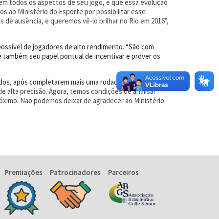
em todos os aspectos de seu jogo, e que essa evolução
s ao Ministério do Esporte por possibilitar esse
s de ausência, e queremos vê-lo brilhar no Rio em 2016”,
possível de jogadores de alto rendimento. “São com
e também seu papel pontual de incentivar e prover os
sados, após completarem mais uma rodada de jogo da
 alta precisão. Agora, temos condições de analisar
róximo. Não podemos deixar de agradecer ao Ministério
Premiações
Patrocinadores
Parceiros