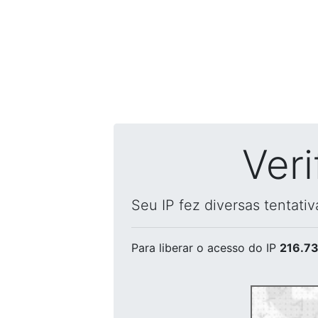
Ver
Seu IP fez diversas tentati
Para liberar o acesso
do IP
216.73