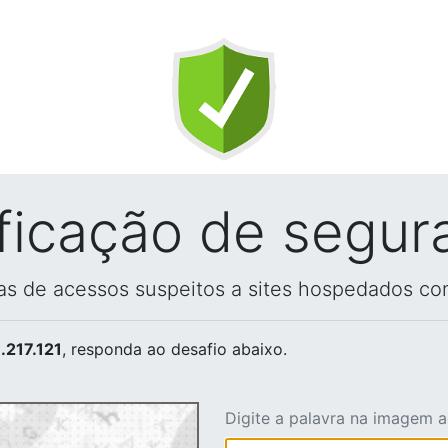
ificação de segur
vas de acessos suspeitos a sites hospedados co
.217.121
, responda ao desafio abaixo.
Digite a palavra na imagem 