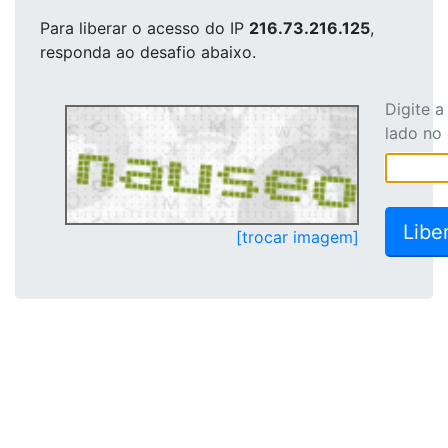
Para liberar o acesso
do IP
216.73.216.125
,
responda ao desafio abaixo.
Digite 
lado no
[trocar imagem]