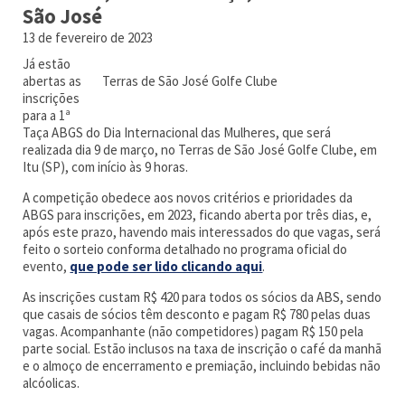
São José
13 de fevereiro de 2023
Já estão
abertas as
Terras de São José Golfe Clube
inscrições
para a 1ª
Taça ABGS do Dia Internacional das Mulheres, que será
realizada dia 9 de março, no Terras de São José Golfe Clube, em
Itu (SP), com início às 9 horas.
A competição obedece aos novos critérios e prioridades da
ABGS para inscrições, em 2023, ficando aberta por três dias, e,
após este prazo, havendo mais interessados do que vagas, será
feito o sorteio conforma detalhado no programa oficial do
evento,
que pode ser lido clicando aqui
.
As inscrições custam R$ 420 para todos os sócios da ABS, sendo
que casais de sócios têm desconto e pagam R$ 780 pelas duas
vagas. Acompanhante (não competidores) pagam R$ 150 pela
parte social. Estão inclusos na taxa de inscrição o café da manhã
e o almoço de encerramento e premiação, incluindo bebidas não
alcóolicas.