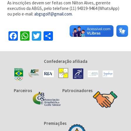
As inscrições devem ser feitas com Nilton Alves, gerente
executivo da ABGS, pelo telefone (11) 94319-9464 (WhatsApp)
ou pelo e-mail:
abgsgolf@gmail.com
.
Facebook
WhatsApp
Twitter
Share
Confederação afiliada
Parceiros
Patrocinadores
Premiações