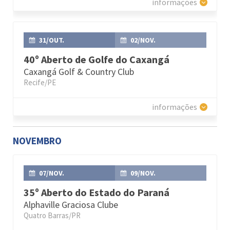
informações
31/OUT.
02/NOV.
40º Aberto de Golfe do Caxangá
Caxangá Golf & Country Club
Recife/PE
informações
NOVEMBRO
07/NOV.
09/NOV.
35º Aberto do Estado do Paraná
Alphaville Graciosa Clube
Quatro Barras/PR