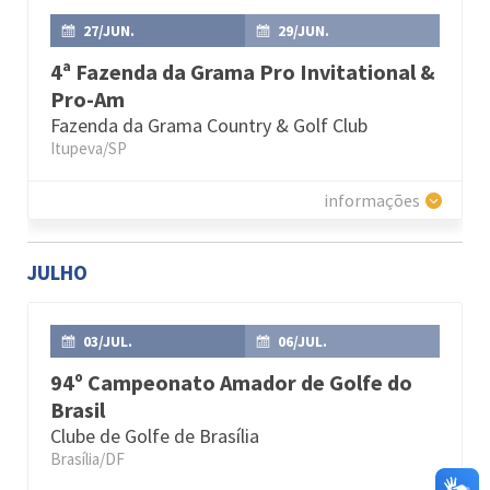
27/JUN.
29/JUN.
4ª Fazenda da Grama Pro Invitational &
Pro-Am
Fazenda da Grama Country & Golf Club
Itupeva/SP
informações
JULHO
03/JUL.
06/JUL.
94º Campeonato Amador de Golfe do
Brasil
Clube de Golfe de Brasília
Brasília/DF