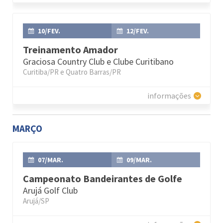
10/FEV.
12/FEV.
Treinamento Amador
Graciosa Country Club e Clube Curitibano
Curitiba/PR e Quatro Barras/PR
informações
MARÇO
07/MAR.
09/MAR.
Campeonato Bandeirantes de Golfe
Arujá Golf Club
Arujá/SP