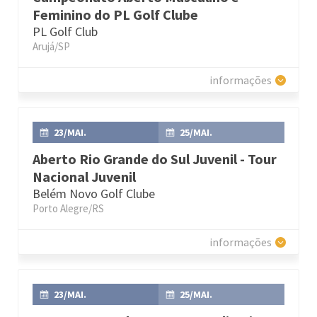
Feminino do PL Golf Clube
PL Golf Club
Arujá/SP
informações
23/MAI.
25/MAI.
Aberto Rio Grande do Sul Juvenil - Tour
Nacional Juvenil
Belém Novo Golf Clube
Porto Alegre/RS
informações
23/MAI.
25/MAI.