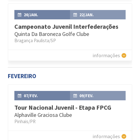
20/JAN.
22/JAN.
Campeonato Juvenil Interfederações
Quinta Da Baroneza Golfe Clube
Bragança Paulista/SP
informações
FEVEREIRO
07/FEV.
09/FEV.
Tour Nacional Juvenil - Etapa FPCG
Alphaville Graciosa Clube
Pinhais/PR
informações