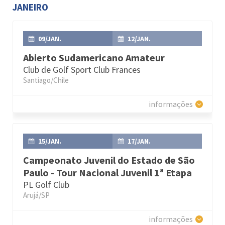
JANEIRO
09/JAN.
12/JAN.
Abierto Sudamericano Amateur
Club de Golf Sport Club Frances
Santiago/Chile
informações
15/JAN.
17/JAN.
Campeonato Juvenil do Estado de São
Paulo - Tour Nacional Juvenil 1ª Etapa
PL Golf Club
Arujá/SP
informações