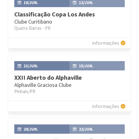
10/JUN.
12/JUN.
Classificação Copa Los Andes
Clube Curitibano
Quatro Barras - PR
informações
13/JUN.
15/JUN.
XXII Aberto do Alphaville
Alphaville Graciosa Clube
Pinhais/PR
informações
20/JUN.
22/JUN.