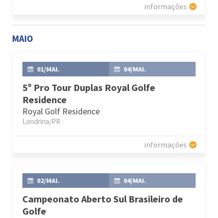
informações
MAIO
01/MAI.
04/MAI.
5º Pro Tour Duplas Royal Golfe
Residence
Royal Golf Residence
Londrina/PR
informações
02/MAI.
04/MAI.
Campeonato Aberto Sul Brasileiro de
Golfe