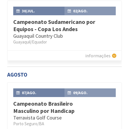
30/JUL.
02/AGO.
Campeonato Sudamericano por
Equipos - Copa Los Andes
Guayaquil Country Club
Guayaquil/Equador
informações
AGOSTO
07/AGO.
09/AGO.
Campeonato Brasileiro
Masculino por Handicap
Terravista Golf Course
Porto Seguro/BA