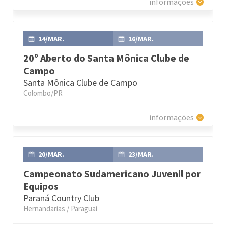
informações
14/MAR.
16/MAR.
20º Aberto do Santa Mônica Clube de
Campo
Santa Mônica Clube de Campo
Colombo/PR
informações
20/MAR.
23/MAR.
Campeonato Sudamericano Juvenil por
Equipos
Paraná Country Club
Hernandarias / Paraguai