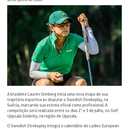
A brasileira Lauren Grinberg inicia uma nova etapa de sua
trajetória esportiva ao disputar o Swedish Strokeplay, na
Suécia, marcando sua estreia oficial como profissional. A
competição será realizada entre os dias 1º e 3 de julho, no Golf
Uppsala Söderby, na região de Uppsala.
O Swedish Strokeplay integra o calendário do Ladies European