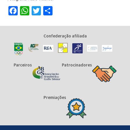
Facebook
WhatsApp
Twitter
Share
Confederação afiliada
Parceiros
Patrocinadores
Premiações