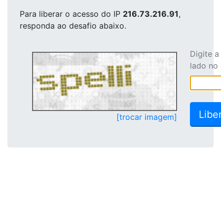
Para liberar o acesso
do IP
216.73.216.91
,
responda ao desafio abaixo.
Digite 
lado no
[trocar imagem]