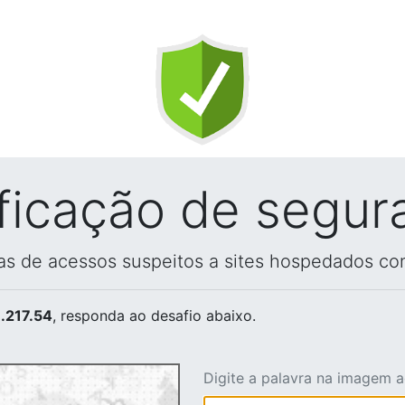
ificação de segur
vas de acessos suspeitos a sites hospedados co
.217.54
, responda ao desafio abaixo.
Digite a palavra na imagem 