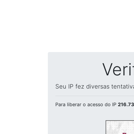
Ver
Seu IP fez diversas tentati
Para liberar o acesso
do IP
216.73