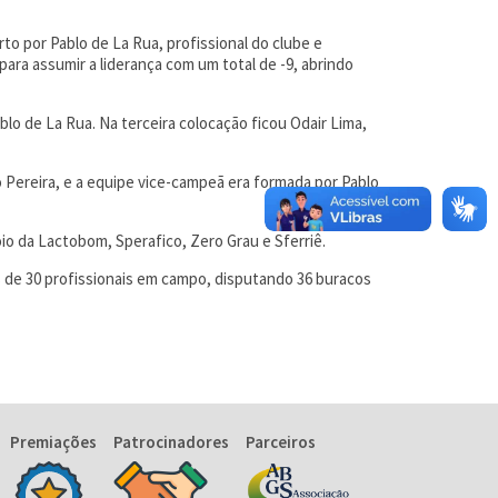
rto por Pablo de La Rua, profissional do clube e
para assumir a liderança com um total de -9, abrindo
lo de La Rua. Na terceira colocação ficou Odair Lima,
o Pereira, e a equipe vice-campeã era formada por Pablo
io da Lactobom, Sperafico, Zero Grau e Sferriê.
is de 30 profissionais em campo, disputando 36 buracos
Premiações
Patrocinadores
Parceiros