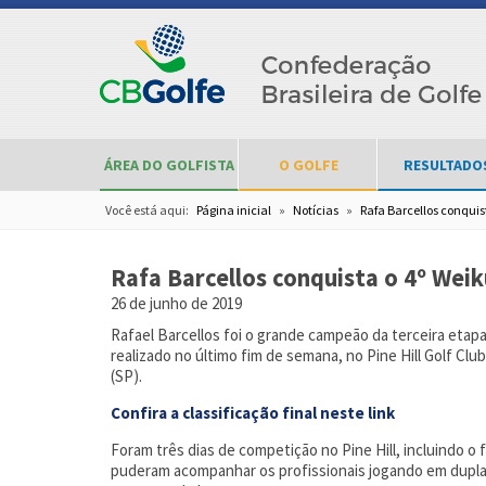
ÁREA DO GOLFISTA
O GOLFE
RESULTADO
Você está aqui:
Página inicial
»
Notícias
»
Rafa Barcellos conquis
Rafa Barcellos conquista o 4º Weik
26 de junho de 2019
Rafael Barcellos foi o grande campeão da terceira etapa d
realizado no último fim de semana, no Pine Hill Golf Cl
(SP).
Confira a classificação final neste link
Foram três dias de competição no Pine Hill, incluindo 
puderam acompanhar os profissionais jogando em dupla na