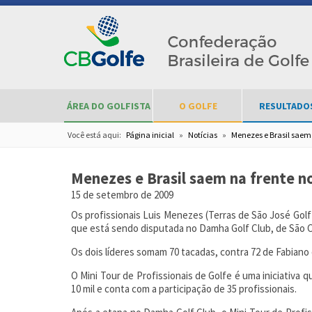
ÁREA DO GOLFISTA
O GOLFE
RESULTADO
Você está aqui:
Página inicial
»
Notícias
»
Menezes e Brasil saem
Menezes e Brasil saem na frente 
15 de setembro de 2009
Os profissionais Luis Menezes (Terras de São José Golf 
que está sendo disputada no Damha Golf Club, de São C
Os dois líderes somam 70 tacadas, contra 72 de Fabiano d
O Mini Tour de Profissionais de Golfe é uma iniciativa
10 mil e conta com a participação de 35 profissionais.