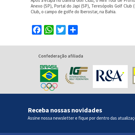
Após a etapa no Damha Golf Club, o Mini Tour de Profis
Anexo (SP), Portal do Japi (SP), Teresópolis Golf Club 
Club, o campo de golfe do Iberostar, na Bahia.
Facebook
WhatsApp
Twitter
Share
Confederação afiliada
Receba nossas novidades
Assine nossa newsletter e fique por dentro das atualizaç