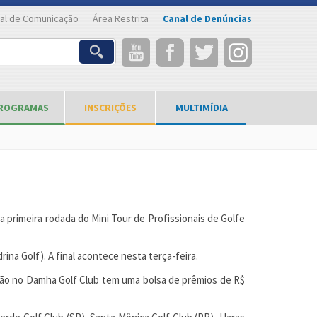
al de Comunicação
Área Restrita
Canal de Denúncias
ROGRAMAS
INSCRIÇÕES
MULTIMÍDIA
a primeira rodada do Mini Tour de Profissionais de Golfe
ina Golf). A final acontece nesta terça-feira.
tição no Damha Golf Club tem uma bolsa de prêmios de R$