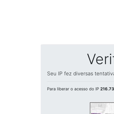
Ver
Seu IP fez diversas tentati
Para liberar o acesso
do IP
216.73