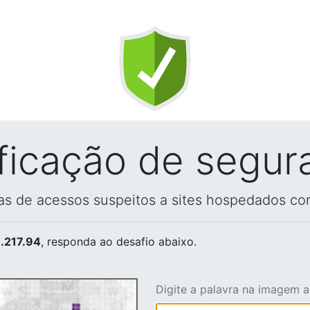
ificação de segur
vas de acessos suspeitos a sites hospedados co
.217.94
, responda ao desafio abaixo.
Digite a palavra na imagem 