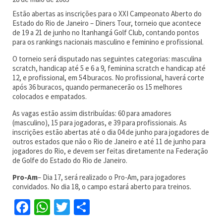
Estão abertas as inscrições para o XXI Campeonato Aberto do
Estado do Rio de Janeiro – Diners Tour, torneio que acontece
de 19 a 21 de junho no Itanhangá Golf Club, contando pontos
para os rankings nacionais masculino e feminino e profissional.
O torneio será disputado nas seguintes categorias: masculina
scratch, handicap até 5 e 6 a 9, feminina scratch e handicap até
12, e profissional, em 54 buracos. No profissional, haverá corte
após 36 buracos, quando permanecerão os 15 melhores
colocados e empatados.
As vagas estão assim distribuídas: 60 para amadores
(masculino), 15 para jogadoras, e 39 para profissionais. As
inscrições estão abertas até o dia 04 de junho para jogadores de
outros estados que não o Rio de Janeiro e até 11 de junho para
jogadores do Rio, e devem ser feitas diretamente na Federação
de Golfe do Estado do Rio de Janeiro.
Pro-Am
– Dia 17, será realizado o Pro-Am, para jogadores
convidados. No dia 18, o campo estará aberto para treinos.
Facebook
WhatsApp
Twitter
Share