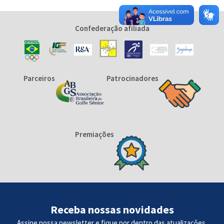
Confederação afiliada
Parceiros
Patrocinadores
Premiações
Receba nossas novidades
Assine nossa newsletter e fique por dentro das atualizações.