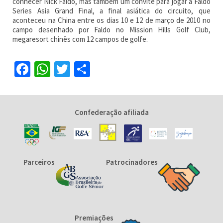
conhecer Nick Faldo, mas também um convite para jogar a Faldo
Series Asia Grand Final, a final asiática do circuito, que
aconteceu na China entre os dias 10 e 12 de março de 2010 no
campo desenhado por Faldo no Mission Hills Golf Club,
megaresort chinês com 12 campos de golfe.
Facebook
WhatsApp
Twitter
Share
Confederação afiliada
Parceiros
Patrocinadores
Premiações