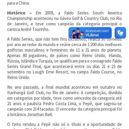
para a China.
Histórico –
Em 2009, a Faldo Series South America
Championship aconteceu no Gávea Golf & Country Club, no Rio
de Janeiro, e teve como campeão da categoria principal o
carioca André Tourinho.
A Faldo Series, que não tem fins lucrativos, realiza 30 torneios
por ano ao redor do mundo e reúne cerca de 1.200 dos melhores
golfistas masculinos e femininos de 11 a 21 anos do planeta.
Apenas 80 jogadores, de países como Reino Unido, Irlanda,
Rússia, Islândia e Turquia, se qualificam para o consagrado Faldo
Series Grand Final, que acontecerá entre os dias 21 e 23 de
setembro no Lough Erne Resort, no campo Faldo Course, no
Reino Unido.
No ano passado, a final mundial aconteceu em outubro no
Itanhangá Golf Club, no Rio de Janeiro. A competição, dividida
em categorias por idade, teve como vencedor da categoria até
21 anos o paulista Pedro Costa Lima, o Pepê, que sagrou-se
campeão com 214 tacadas. O vencedor da categoria principal foi
o britânico Jonathan Bell.
O feito rendeu a Pepê não só o título e a oportunidade de