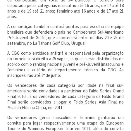
disputado pelas categorias masculino até 16 anos, de 17 até 18
anos e de 19 até 21 anos; feminino até 16 anos e de 17 até 21
anos.
A competição também contará pontos para escolha da equipe
brasileira que defenderá o país no Campeonato Sul-Americano
Pré-Juvenil de Golfe, que acontecerá entre os dias 20 e 25 de
setembro, no La Tahona Golf Club, Uruguai.
A CBG como entidade anfitriã e responsável pela organização
do torneio terá direito a 45 vagas, as quais serão distribuídas de
acordo com o ranking nacional juvenil e pré-Juvenil (masculino e
feminino) a critério do departamento técnico da CBG. As
inscrições irão até 1º de julho.
Os vencedores de cada categoria por idade na final sul-
americana serão convidados a participar do Faldo Series Grand
Final 2010. Já os vencedores de cada categoria da Faldo Grand
Final serão convidados a jogar o Faldo Series Asia Final no
Mission Hills na China, em 2011.
Os vencedores gerais masculino e feminino ganharão um
convite para jogar respectivamente uma etapa do European
Tour e do Womens European Tour em 2011, além do convite