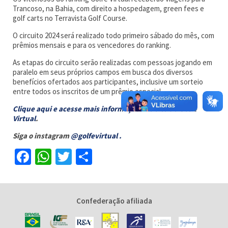
Trancoso, na Bahia, com direito a hospedagem, green fees e
golf carts no Terravista Golf Course.
O circuito 2024 será realizado todo primeiro sábado do mês, com
prêmios mensais e para os vencedores do ranking.
As etapas do circuito serão realizadas com pessoas jogando em
paralelo em seus próprios campos em busca dos diversos
benefícios ofertados aos participantes, inclusive um sorteio
entre todos os inscritos de um prêmio especial.
Clique aqui e acesse mais informações no site do Golfe
Virtual
.
Siga o instagram
@golfevirtual .
Facebook
WhatsApp
Twitter
Share
Confederação afiliada