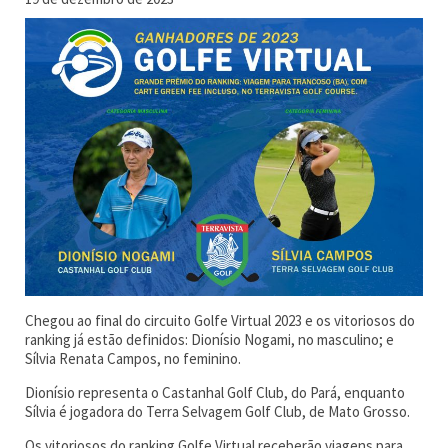
Chegou ao final do circuito Golfe Virtual 2023 e os vitoriosos do
ranking já estão definidos: Dionísio Nogami, no masculino; e
Sílvia Renata Campos, no feminino.
Dionísio representa o Castanhal Golf Club, do Pará, enquanto
Sílvia é jogadora do Terra Selvagem Golf Club, de Mato Grosso.
Os vitoriosos do ranking Golfe Virtual receberão viagens para